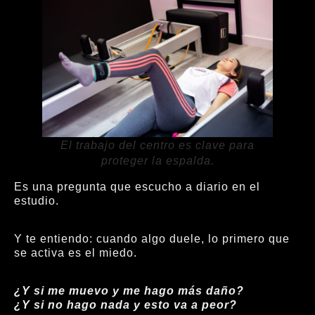
El trabajo del centro es clave para
proteger la espalda.
Es una pregunta que escucho a diario en el
estudio.
Y te entiendo: cuando algo duele, lo primero que
se activa es el miedo.
¿Y si me muevo y me hago más daño?
¿Y si no hago nada y esto va a peor?