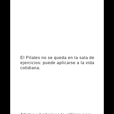
la vida
diaria
El Pilates no se queda en la sala de
ejercicios: puede aplicarse a la vida
cotidiana.
Aplicaciones
en el deporte