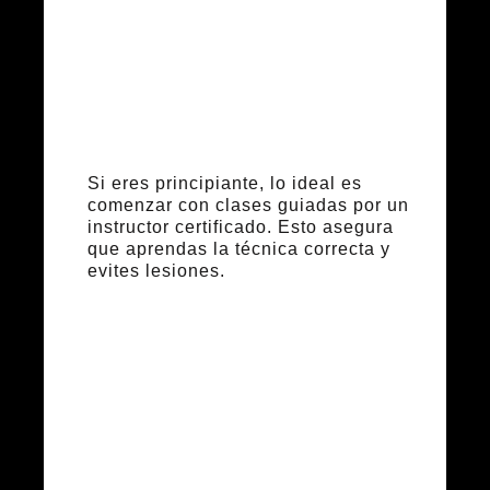
para
principiantes
Si eres principiante, lo ideal es
comenzar con clases guiadas por un
instructor certificado. Esto asegura
que aprendas la técnica correcta y
evites lesiones.
Personas con
lesiones o
problemas de