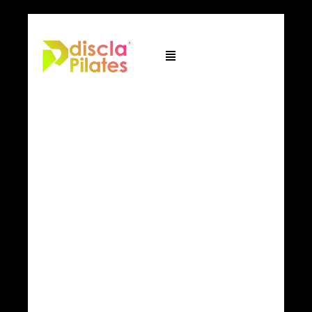
Pilates
Clásico:
La Guía
Definitiva