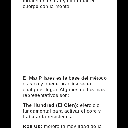
fortalecer, estirar y coordinar el
cuerpo con la mente.
Ejercicios en
colchoneta
(Mat Pilates)
El Mat Pilates es la base del método
clásico y puede practicarse en
cualquier lugar. Algunos de los más
representativos son:
The Hundred (El Cien):
ejercicio
fundamental para activar el core y
trabajar la resistencia.
Roll Up:
mejora la movilidad de la