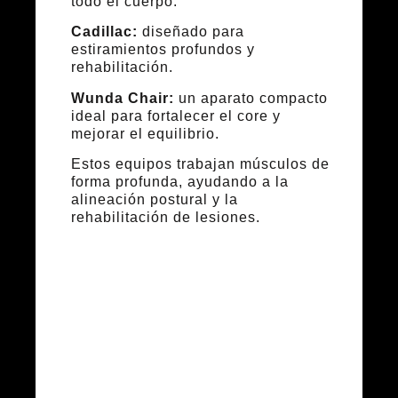
todo el cuerpo.
Cadillac:
diseñado para
estiramientos profundos y
rehabilitación.
Wunda Chair:
un aparato compacto
ideal para fortalecer el core y
mejorar el equilibrio.
Estos equipos trabajan músculos de
forma profunda, ayudando a la
alineación postural y la
rehabilitación de lesiones.
¿Quién