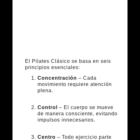
fundamentales
del Pilates de
Joseph Pilates
El Pilates Clásico se basa en seis
principios esenciales:
Concentración
– Cada
movimiento requiere atención
plena.
Control
– El cuerpo se mueve
de manera consciente, evitando
impulsos innecesarios.
Centro
– Todo ejercicio parte