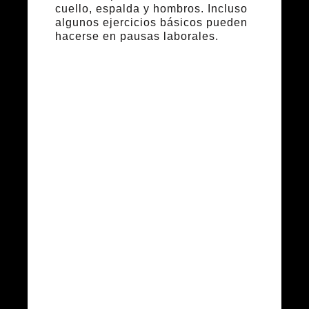
cuello, espalda y hombros. Incluso
algunos ejercicios básicos pueden
hacerse en pausas laborales.
Consejos
prácticos
para
comenzar