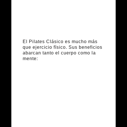
la salud
El Pilates Clásico es mucho más
que ejercicio físico. Sus beneficios
abarcan tanto el cuerpo como la
mente:
Fortalecimiento
del core y
postura