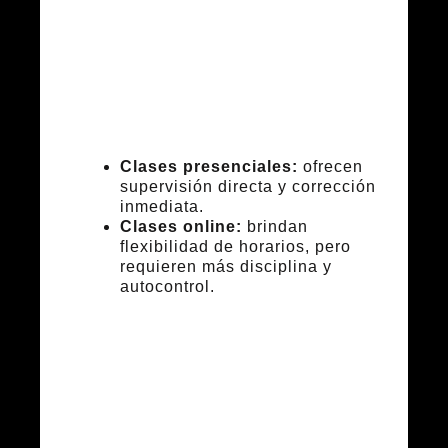
presenciales y
online
Clases presenciales:
ofrecen
supervisión directa y corrección
inmediata.
Clases online:
brindan
flexibilidad de horarios, pero
requieren más disciplina y
autocontrol.
Pilates
Clásico en