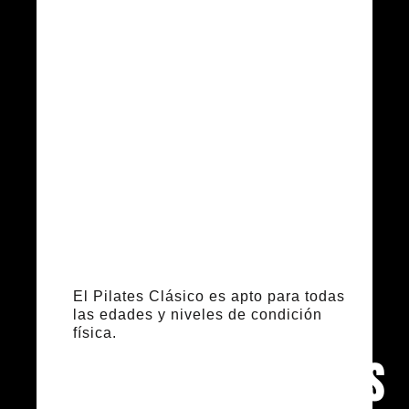
puede
practicar
Pilates
Clásico?
El Pilates Clásico es apto para todas
las edades y niveles de condición
física.
Recomendaciones