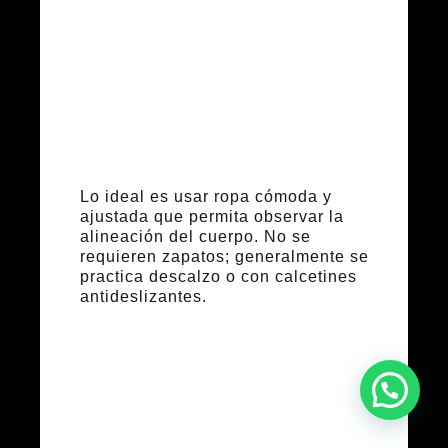
Qué ropa y
accesorios
utilizar
Lo ideal es usar ropa cómoda y
ajustada que permita observar la
alineación del cuerpo. No se
requieren zapatos; generalmente se
practica descalzo o con calcetines
antideslizantes.
Errores
comunes que