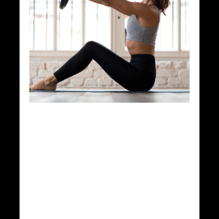
¿Qué es el
Pilates
Clásico?