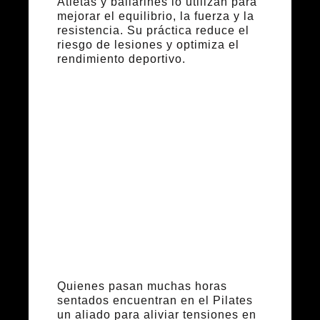
Atletas y bailarines lo utilizan para
mejorar el equilibrio, la fuerza y la
resistencia. Su práctica reduce el
riesgo de lesiones y optimiza el
rendimiento deportivo.
Beneficios
para la oficina
y el trabajo
sedentario
Quienes pasan muchas horas
sentados encuentran en el Pilates
un aliado para aliviar tensiones en