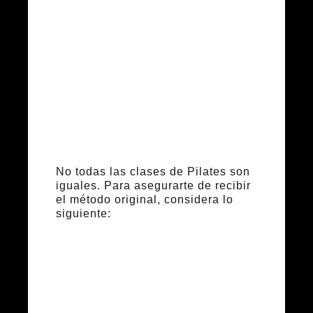
clase de
Pilates
Clásico
No todas las clases de Pilates son
iguales. Para asegurarte de recibir
el método original, considera lo
siguiente:
Características
de un