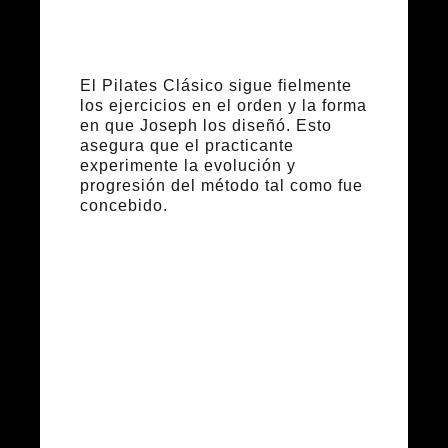
original
El Pilates Clásico sigue fielmente
los ejercicios en el orden y la forma
en que Joseph los diseñó. Esto
asegura que el practicante
experimente la evolución y
progresión del método tal como fue
concebido.
Adaptaciones
modernas y su
impacto