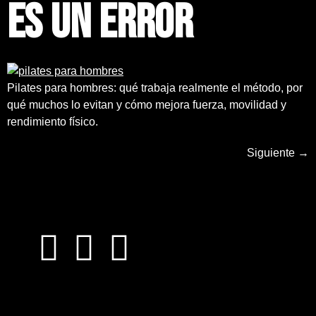
es un error
Pilates para hombres: qué trabaja realmente el método, por
qué muchos lo evitan y cómo mejora fuerza, movilidad y
rendimiento físico.
Siguiente
→
¿Quieres sabes más?
Pídenos más información sobre nuestras clases o
la franquicia Discla Pilates