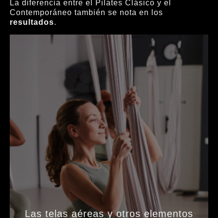
La diferencia entre el Pilates Clásico y el
Contemporáneo también se nota en los
resultados
.
Las telas aéreas y otros elementos