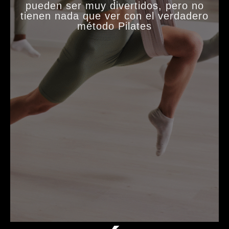
pueden ser muy divertidos, pero no
tienen nada que ver con el verdadero
método Pilates