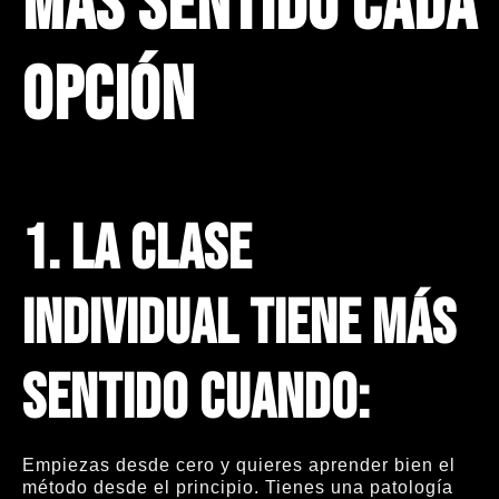
más sentido cada
opción
1.
La clase
individual tiene más
sentido cuando:
Empiezas desde cero y quieres aprender bien el
método desde el principio. Tienes una patología