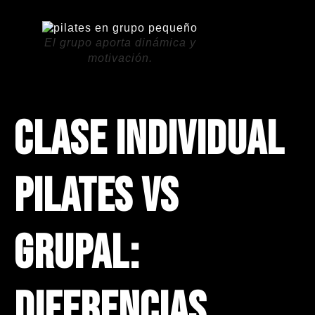
El grupo aporta dinámica y
motivación.
Clase individual
Pilates vs
grupal:
diferencias