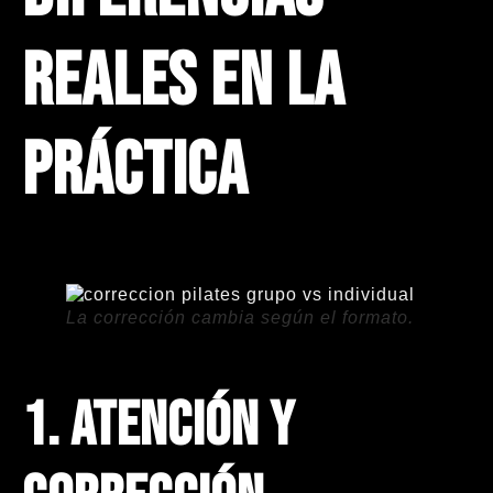
reales en la
práctica
La corrección cambia según el formato.
1.
Atención y