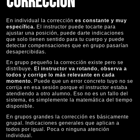
corrección
En individual la corrección
es constante y muy
específica.
El instructor puede tocarte para
ajustar una posición, puede darte indicaciones
que solo tienen sentido para tu cuerpo y puede
detectar compensaciones que en grupo pasarían
desapercibidas.
En grupo pequeño la corrección existe pero se
distribuye.
El instructor va rotando, observa a
todos y corrige lo más relevante en cada
momento.
Puede que un error concreto tuyo no se
corrija en esa sesión porque el instructor estaba
atendiendo a otro alumno. Eso no es un fallo del
sistema, es simplemente la matemática del tiempo
disponible.
En grupos grandes la corrección es básicamente
grupal. Indicaciones generales que aplican a
todos por igual. Poca o ninguna atención
individual.