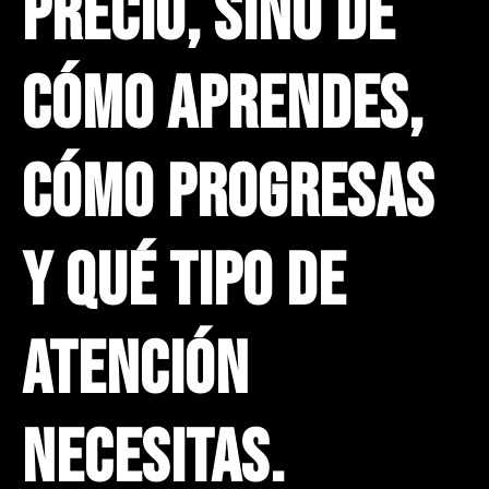
precio, sino de
cómo aprendes,
cómo progresas
y qué tipo de
atención
necesitas.