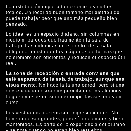
La distribución importa tanto como los metros
totales. Un local de buen tamaño mal distribuido
puede trabajar peor que uno más pequeño bien
pensado.
Lo ideal es un espacio diáfano, sin columnas en
medio ni paredes que fragmenten la sala de
trabajo. Las columnas en el centro de la sala
obligan a redistribuir las máquinas de formas que
no siempre son eficientes y reducen el espacio útil
real.
La zona de recepción o entrada conviene que
esté separada de la sala de trabajo, aunque sea
visualmente
. No hace falta una pared, pero sí una
diferenciación clara que permita que los alumnos
lleguen y esperen sin interrumpir las sesiones en
curso.
Los vestuarios o aseos son imprescindibles. No
tienen que ser grandes, pero sí funcionales y bien
mantenidos. Es parte de la experiencia del alumno
y se nota cuando no están bien resueltos.