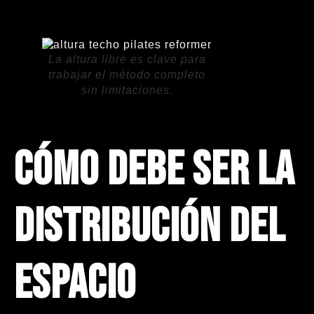
La altura libre es clave para
trabajar el método completo
sin limitaciones.
Cómo debe ser la
distribución del
espacio