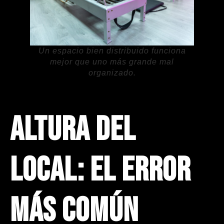
Un espacio bien distribuido funciona
mejor que uno más grande mal
organizado.
Altura del
local: el error
más común