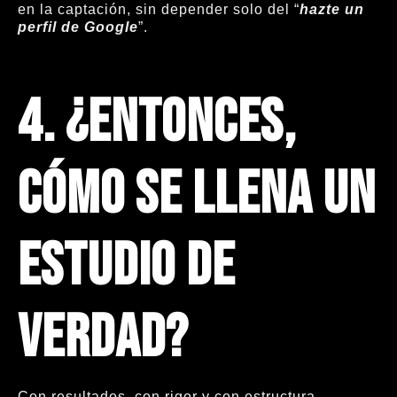
en la captación, sin depender solo del “
hazte un
perfil de Google
”.
4. ¿Entonces,
cómo se llena un
estudio de
verdad?
Con resultados, con rigor y con estructura.