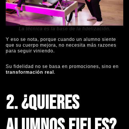
La técnica es la base de la fidelización.
Y eso se nota, porque cuando un alumno siente
que su cuerpo mejora, no necesita más razones
para seguir viniendo.
Su fidelidad no se basa en promociones, sino en
transformación real
.
2. ¿Quieres
alumnos fieles?