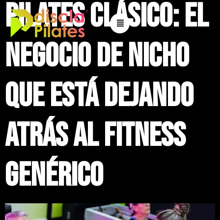
Pilates clásico: el
negocio de nicho
que está dejando
atrás al fitness
genérico